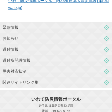
いわて防災情報ポータル [H23東日本大震災津波] (pref.i
wate.jp)
緊急情報
お知らせ
避難情報
避難所開設情報
災害対応状況
関連サイトリンク集
いわて防災情報ポータル
岩手県 復興防災部 防災課
電話 019-629-5155